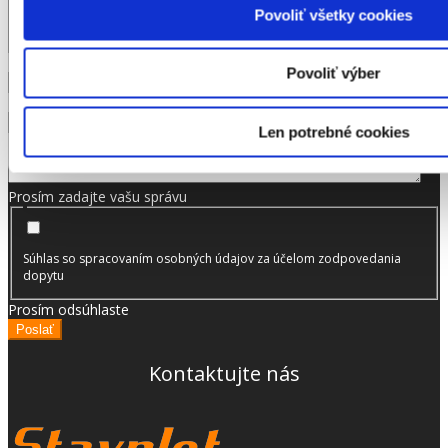
Povoliť všetky cookies
Telefón
Prosím zadajte telefónne číslo
Povoliť výber
Email
Prosím zadajte váš email
Napíšte prosím čo potrebujete
Len potrebné cookies
Prosím zadajte vašu správu
Súhlas so spracovaním osobných údajov za účelom zodpovedania
dopytu
Prosím odsúhlaste
Poslať
Kontaktujte nás