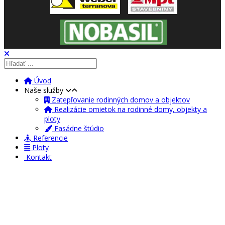
Úvod
Naše služby
Zatepľovanie rodinných domov a objektov
Realizácie omietok na rodinné domy, objekty a
ploty
Fasádne štúdio
Referencie
Ploty
Kontakt