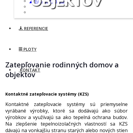
OBJEKTOV
Fasádne štúdio
REFERENCIE
PLOTY
Zatepľovanie rodinných domov a
KONTAKT
objektov
Kontaktné zatepľovacie systémy (KZS)
Kontaktné zatepľovacie systémy sú priemyselne
vyrábané výrobky, ktoré sa dodávajú ako súbor
výrobkov a využívajú sa ako tepelná ochrana budov.
Na zlepšenie tepelnoizolačných vlastností sa KZS
dávajú na vonkajšiu stranu starých alebo nových stien