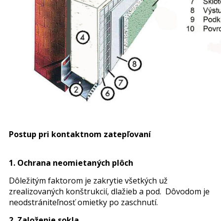
Postup pri kontaktnom zatepľovaní
1. Ochrana neomietaných plôch
Dôležitým faktorom je zakrytie všetkých už
zrealizovaných konštrukcií, dlažieb a pod. Dôvodom je
neodstrániteľnosť omietky po zaschnutí.
2. Založenie sokla