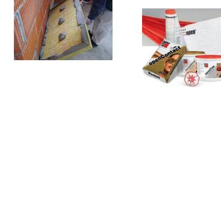
— Potrebujete zatepliť alebo
zrealizovať fasádu? —
Potrebujete zatepliť alebo zrealizovať